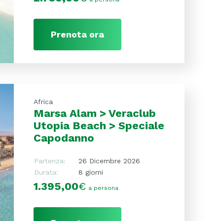
Prenota ora
Africa
Marsa Alam > Veraclub
Utopia Beach > Speciale
Capodanno
Partenza:
26 Dicembre 2026
Durata:
8 giorni
1.395,00
€
a persona