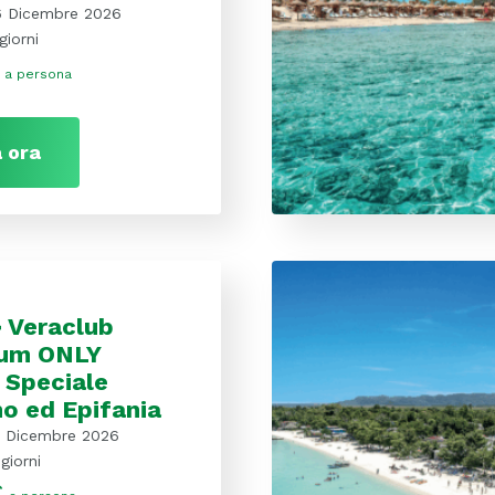
6 Dicembre 2026
giorni
a persona
 ora
 Veraclub
lum ONLY
 Speciale
o ed Epifania
1 Dicembre 2026
giorni
€