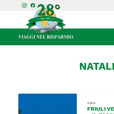
NATAL
Italia
FRIULI V