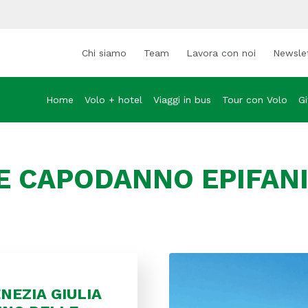
Chi siamo
Team
Lavora con noi
Newsle
Home
Volo + hotel
Viaggi in bus
Tour con Volo
Gi
E CAPODANNO EPIFANI
ENEZIA GIULIA