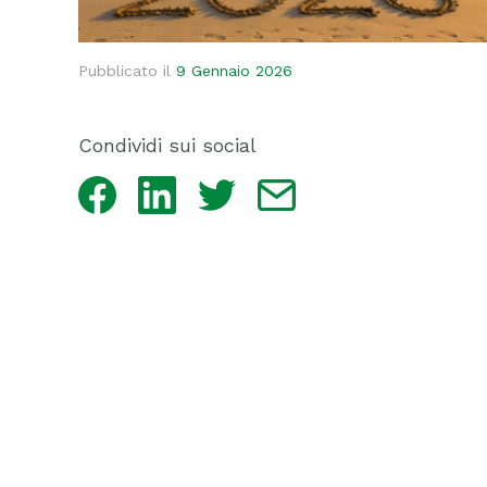
Pubblicato il
9 Gennaio 2026
Condividi sui social
Facebook
LinkedIn
Twitter
Email