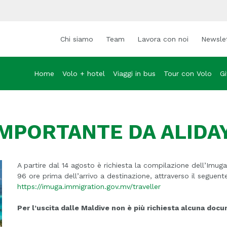
Chi siamo
Team
Lavora con noi
Newsle
Home
Volo + hotel
Viaggi in bus
Tour con Volo
Gi
MPORTANTE DA ALIDAY
A partire dal 14 agosto è richiesta la compilazione dell’Imuga
96 ore prima dell’arrivo a destinazione, attraverso il seguente
https://imuga.immigration.gov.mv/traveller
Per l’uscita dalle Maldive non è più richiesta alcuna doc