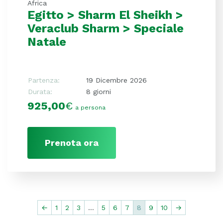
Africa
Egitto > Sharm El Sheikh >
Veraclub Sharm > Speciale
Natale
Partenza:
19 Dicembre 2026
Durata:
8 giorni
925,00
€
a persona
Prenota ora
←
1
2
3
…
5
6
7
8
9
10
→