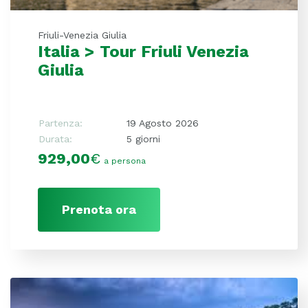
Friuli-Venezia Giulia
Italia > Tour Friuli Venezia
Giulia
Partenza:
19 Agosto 2026
Durata:
5 giorni
929,00
€
a persona
Prenota ora