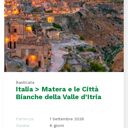
Basilicata
Italia > Matera e le Città
Bianche della Valle d’Itria
Partenza:
1 Settembre 2026
Durata:
6 giorni