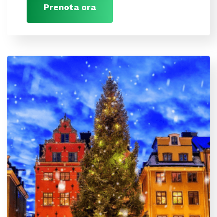
Prenota ora