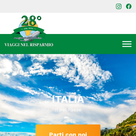
ITALIA
Il Bel Paese
Parti con noi