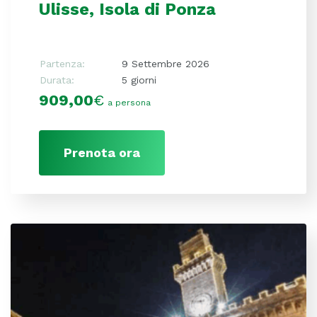
Ulisse, Isola di Ponza
Partenza:
9 Settembre 2026
Durata:
5 giorni
909,00
€
a persona
Prenota ora