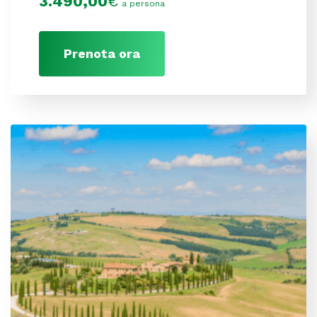
3.490,00
€
a persona
Prenota ora