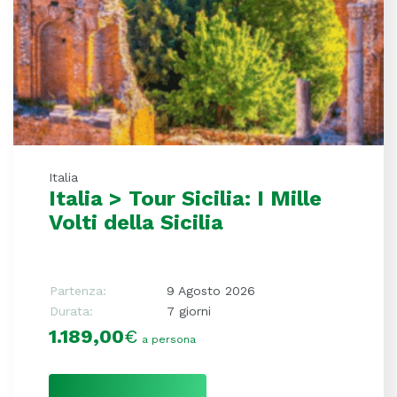
Italia
Italia > Tour Sicilia: I Mille
Volti della Sicilia
Partenza:
9 Agosto 2026
Durata:
7 giorni
1.189,00
€
a persona