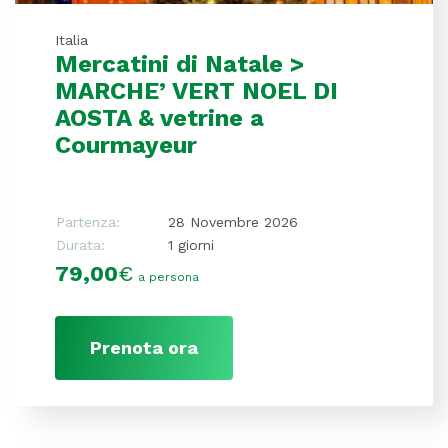
Italia
Mercatini di Natale >
MARCHE’ VERT NOEL DI
AOSTA & vetrine a
Courmayeur
Partenza:
28 Novembre 2026
Durata:
1 giorni
79,00
€
a persona
Prenota ora