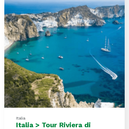
Italia
Italia > Tour Riviera di