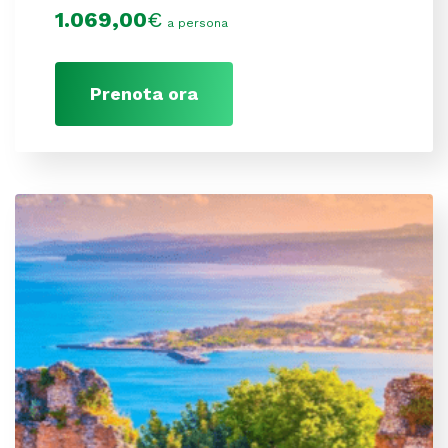
1.069,00
€
a persona
Prenota ora