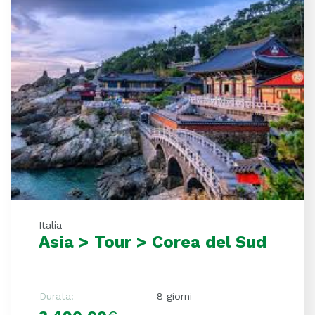
Italia
Asia > Tour > Corea del Sud
Durata:
8 giorni