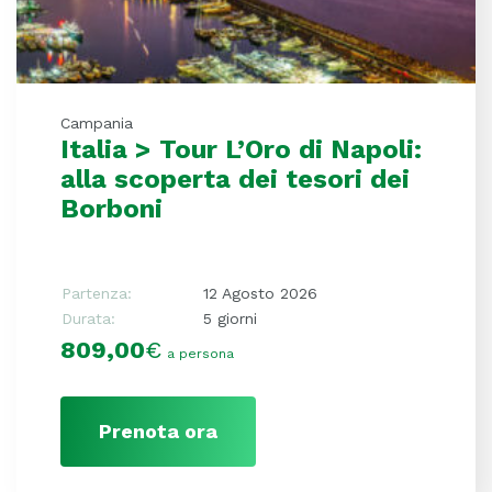
Campania
Italia > Tour L’Oro di Napoli:
alla scoperta dei tesori dei
Borboni
Partenza:
12 Agosto 2026
Durata:
5 giorni
809,00
€
a persona
Prenota ora