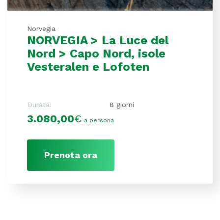
Norvegia
NORVEGIA > La Luce del
Nord > Capo Nord, isole
Vesteralen e Lofoten
Durata:
8 giorni
3.080,00
€
a persona
Prenota ora