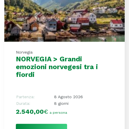
Norvegia
NORVEGIA > Grandi
emozioni norvegesi tra i
fiordi
Partenza:
8 Agosto 2026
Durata:
8 giorni
2.540,00
€
a persona