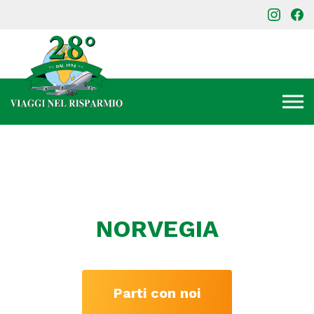
NORVEGIA
Parti con noi