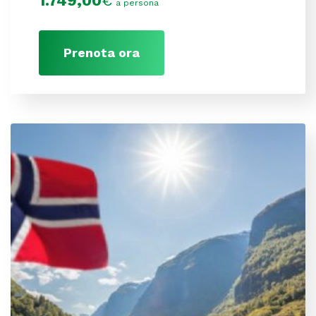
1.749,00
€
a persona
Prenota ora