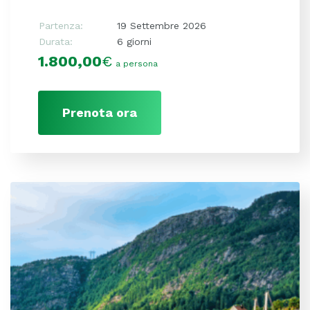
Partenza:
19 Settembre 2026
Durata:
6 giorni
1.800,00
€
a persona
Prenota ora