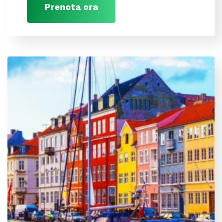
Prenota ora