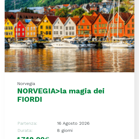
Norvegia
NORVEGIA>la magia dei
FIORDI
Partenza:
16 Agosto 2026
Durata:
8 giorni