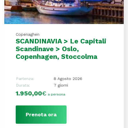
Copenaghen
SCANDINAVIA > Le Capitali
Scandinave > Oslo,
Copenhagen, Stoccolma
Partenza:
8 Agosto 2026
Durata:
7 giorni
1.950,00
€
a persona
Prenota ora