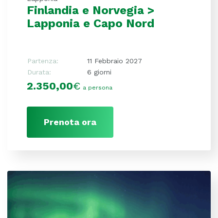
Finlandia e Norvegia >
Lapponia e Capo Nord
Partenza:
11 Febbraio 2027
Durata:
6 giorni
2.350,00
€
a persona
Prenota ora