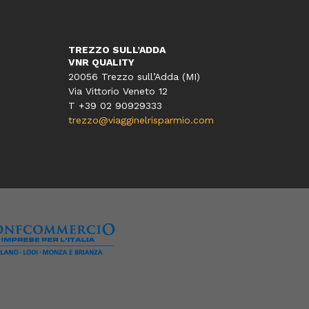
TREZZO SULL’ADDA
VNR QUALITY
20056 Trezzo sull’Adda (MI)
Via Vittorio Veneto 12
T
+39 02 90929333
trezzo@viagginelrisparmio.com