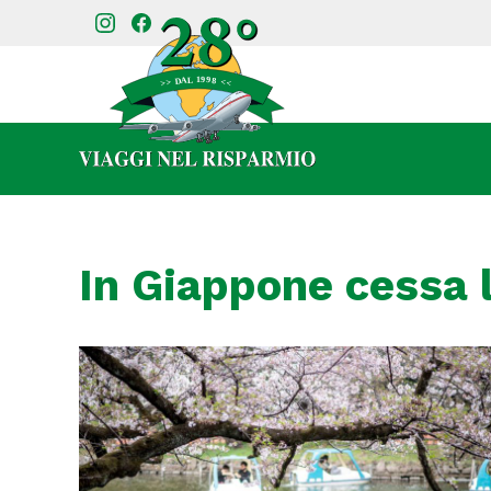
In Giappone cessa 