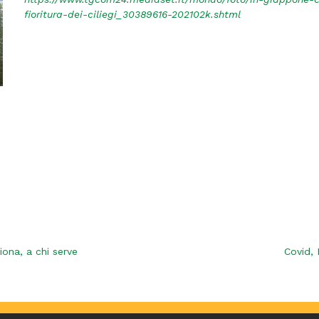
fioritura-dei-ciliegi_30389616-202102k.shtml
ona, a chi serve
Covid, 