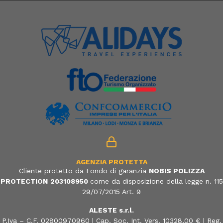
AGENZIA PROTETTA
Cliente protetto da Fondo di garanzia
NOBIS POLIZZA
PROTECTION
203108950
come da disposizione della legge n. 115
29/07/2015 Art. 9
ALESTE s.r.l.
P.Iva – C.F. 02800970960 | Cap. Soc. Int. Vers. 10328,00 € | Reg.