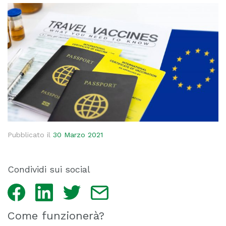
Pubblicato il
30 Marzo 2021
Condividi sui social
Facebook
LinkedIn
Twitter
Email
Come funzionerà?