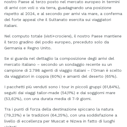
nostro Paese al terzo posto nel mercato europeo in termini
di arrivi con voli o via terra, guadagnando una posizione
rispetto al 2024, e al secondo per arrivi via mare, a conferma
del forte appeal che il Sultanato esercita sui viaggiatori
italiani.
Nel computo totale (visti+crociere), il nostro Paese mantiene
il terzo gradino del podio europeo, preceduto solo da
Germania e Regno Unito.
Se si guarda nel dettaglio la composizione degli arrivi del
mercato italiano – secondo un sondaggio recente su un
campione di 2.798 agenti di viaggio italiani – l’Oman è scelto
da viaggiatori in coppia (60%) e amanti del deserto (65%).
I pacchetti più venduti sono i tour in piccoli gruppi (61,84%),
seguiti dai viaggi tailor-made (54,11%) e dai soggiorni mare
(53,62%), con una durata media di 7-9 giorni.
Tra i punti di forza della destinazione spiccano la natura
(79,23%) e le tradizioni (64,25%), con una soddisfazione a
livello di eccellenza per Muscat e Nizwa in fatto di luoghi