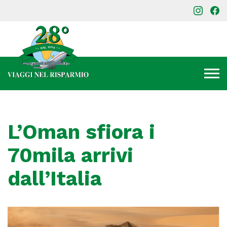
L’Oman sfiora i
70mila arrivi
dall’Italia