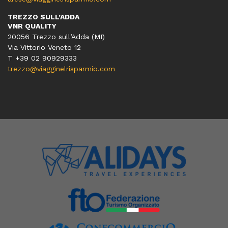
TREZZO SULL’ADDA
VNR QUALITY
20056 Trezzo sull’Adda (MI)
Via Vittorio Veneto 12
T
+39 02 90929333
trezzo@viagginelrisparmio.com