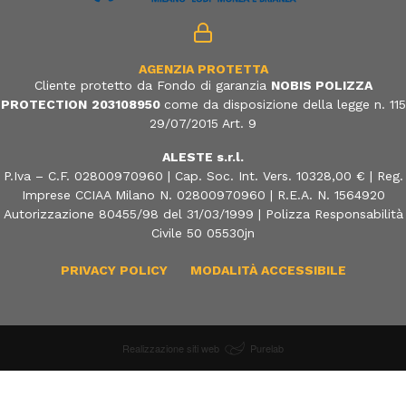
AGENZIA PROTETTA
Cliente protetto da Fondo di garanzia
NOBIS POLIZZA
PROTECTION
203108950
come da disposizione della legge n. 115
29/07/2015 Art. 9
ALESTE s.r.l.
P.Iva – C.F. 02800970960 | Cap. Soc. Int. Vers. 10328,00 € | Reg.
Imprese CCIAA Milano N. 02800970960 | R.E.A. N. 1564920
Autorizzazione 80455/98 del 31/03/1999 | Polizza Responsabilità
Civile 50 05530jn
PRIVACY POLICY
MODALITÀ ACCESSIBILE
Realizzazione siti web
Purelab