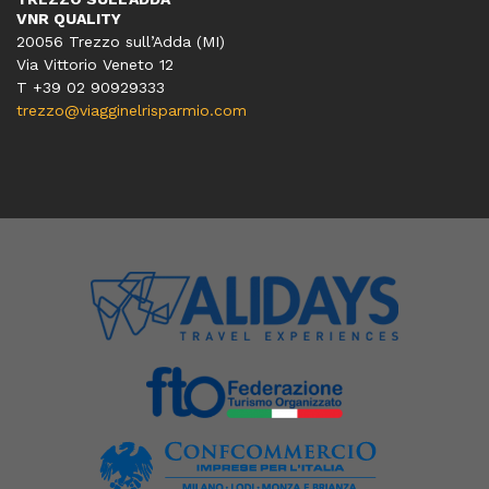
VNR QUALITY
20056 Trezzo sull’Adda (MI)
Via Vittorio Veneto 12
T
+39 02 90929333
trezzo@viagginelrisparmio.com