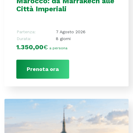
Marocco: da Marrakech alle
Città Imperiali
Partenza:
7 Agosto 2026
Durata:
8 giorni
1.350,00
€
a persona
Prenota ora