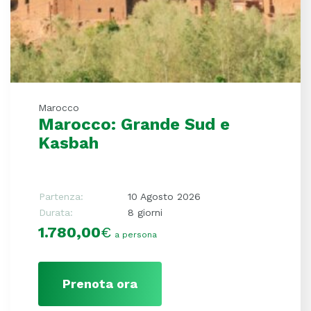
Marocco
Marocco: Grande Sud e
Kasbah
Partenza:
10 Agosto 2026
Durata:
8 giorni
1.780,00
€
a persona
Prenota ora