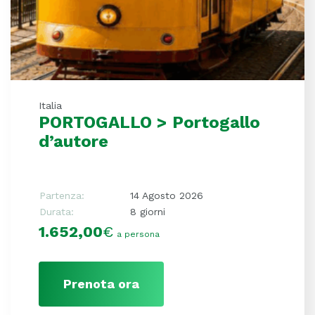
Italia
PORTOGALLO > Portogallo
d’autore
Partenza:
14 Agosto 2026
Durata:
8 giorni
1.652,00
€
a persona
Prenota ora