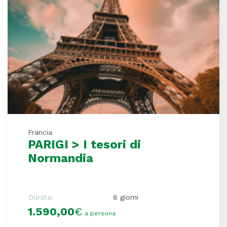
Francia
PARIGI > I tesori di
Normandia
Durata:
8 giorni
1.590,00
€
a persona