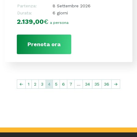
Partenza:
8 Settembre 2026
Durata:
6 giorni
2.139,00
€
a persona
Prenota ora
←
1
2
3
4
5
6
7
…
34
35
36
→