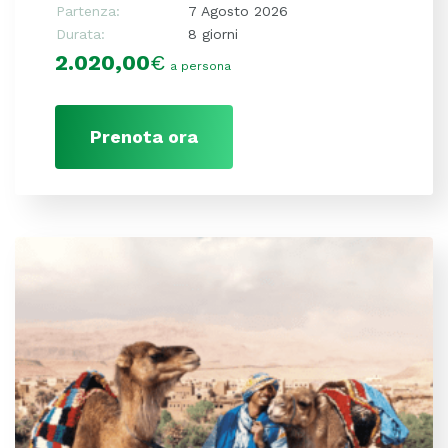
Partenza:
7 Agosto 2026
Durata:
8 giorni
2.020,00
€
a persona
Prenota ora