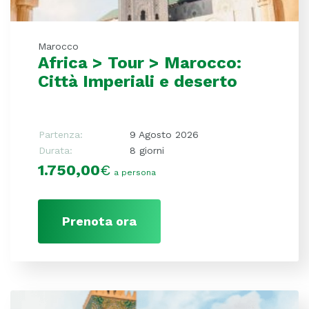
Marocco
Africa > Tour > Marocco:
Città Imperiali e deserto
Partenza:
9 Agosto 2026
Durata:
8 giorni
1.750,00
€
a persona
Prenota ora