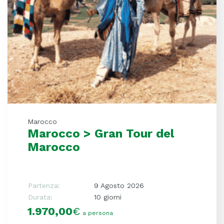
Marocco
Marocco > Gran Tour del
Marocco
Partenza:
9 Agosto 2026
Durata:
10 giorni
1.970,00
€
a persona