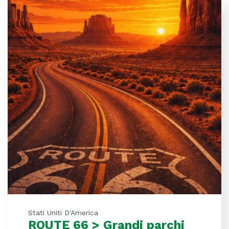
Stati Uniti D'America
ROUTE 66 > Grandi parchi