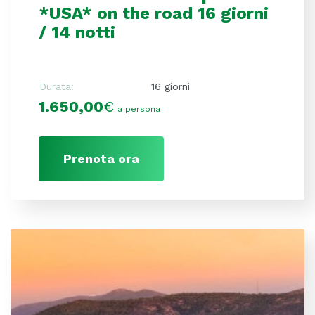
*USA* on the road 16 giorni
/ 14 notti
Durata:
16 giorni
1.650,00
€
a persona
Prenota ora