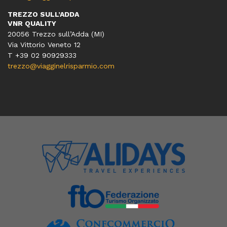
TREZZO SULL’ADDA
VNR QUALITY
20056 Trezzo sull’Adda (MI)
Via Vittorio Veneto 12
T
+39 02 90929333
trezzo@viagginelrisparmio.com