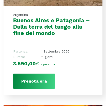
Argentina
Buenos Aires e Patagonia –
Dalla terra del tango alla
fine del mondo
Partenza:
1 Settembre 2026
Durata:
11 giorni
3.590,00
€
a persona
Prenota ora