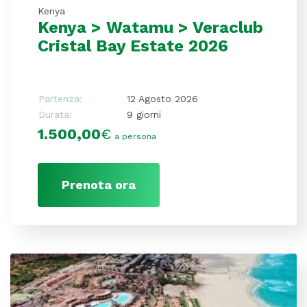
Kenya
Kenya > Watamu > Veraclub
Cristal Bay Estate 2026
Partenza:
12 Agosto 2026
Durata:
9 giorni
1.500,00
€
a persona
Prenota ora