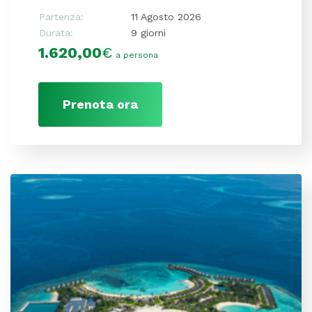
Partenza:
11 Agosto 2026
Durata:
9 giorni
1.620,00
€
a persona
Prenota ora