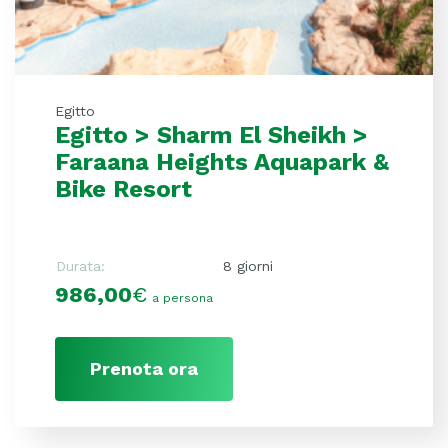
Egitto
Egitto > Sharm El Sheikh >
Faraana Heights Aquapark &
Bike Resort
Durata:
8 giorni
986,00
€
a persona
Prenota ora