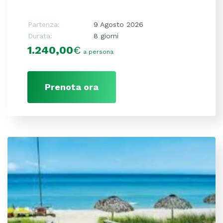
Partenza:
9 Agosto 2026
Durata:
8 giorni
1.240,00
€
a persona
Prenota ora