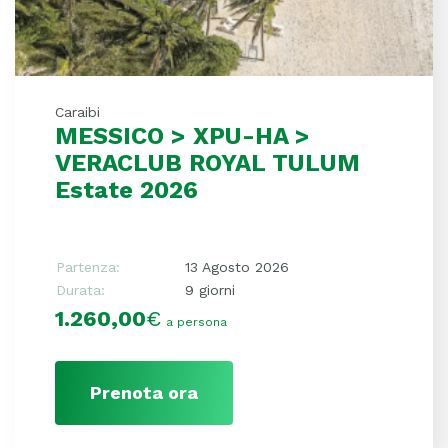
Caraibi
MESSICO > XPU-HA >
VERACLUB ROYAL TULUM
Estate 2026
Partenza:
13 Agosto 2026
Durata:
9 giorni
1.260,00
€
a persona
Prenota ora