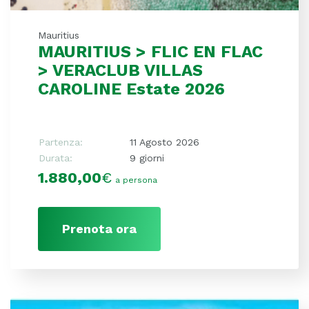
Mauritius
MAURITIUS > FLIC EN FLAC
> VERACLUB VILLAS
CAROLINE Estate 2026
Partenza:
11 Agosto 2026
Durata:
9 giorni
1.880,00
€
a persona
Prenota ora