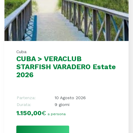
Cuba
CUBA > VERACLUB
STARFISH VARADERO Estate
2026
Partenza:
10 Agosto 2026
Durata:
9 giorni
1.150,00
€
a persona