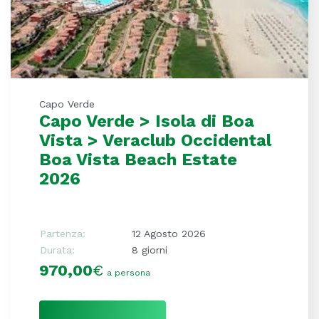
Capo Verde
Capo Verde > Isola di Boa
Vista > Veraclub Occidental
Boa Vista Beach Estate
2026
Partenza:
12 Agosto 2026
Durata:
8 giorni
970,00
€
a persona