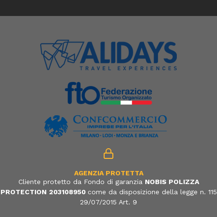
AGENZIA PROTETTA
Cliente protetto da Fondo di garanzia
NOBIS POLIZZA
PROTECTION
203108950
come da disposizione della legge n. 115
29/07/2015 Art. 9