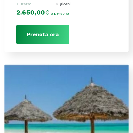
Durata:
9 giorni
2.650,00
€
a persona
Prenota ora