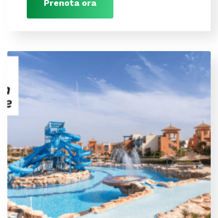
Prenota ora