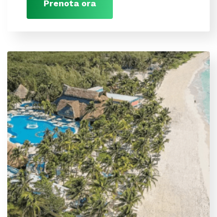
Prenota ora