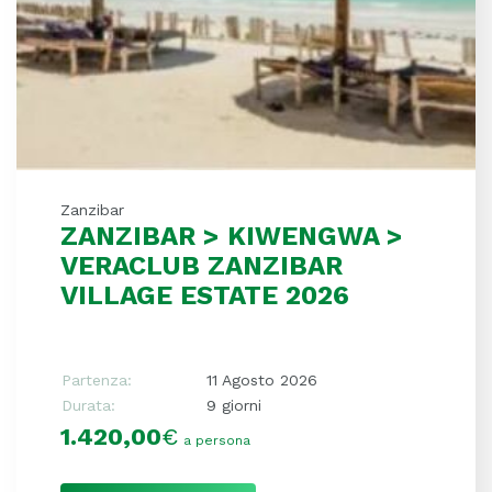
Zanzibar
ZANZIBAR > KIWENGWA >
VERACLUB ZANZIBAR
VILLAGE ESTATE 2026
Partenza:
11 Agosto 2026
Durata:
9 giorni
1.420,00
€
a persona