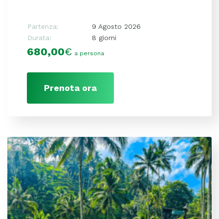
Partenza:
9 Agosto 2026
Durata:
8 giorni
680,00
€
a persona
Prenota ora