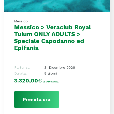
Messico
Messico > Veraclub Royal
Tulum ONLY ADULTS >
Speciale Capodanno ed
Epifania
Partenza:
31 Dicembre 2026
Durata:
9 giorni
3.320,00
€
a persona
Prenota ora