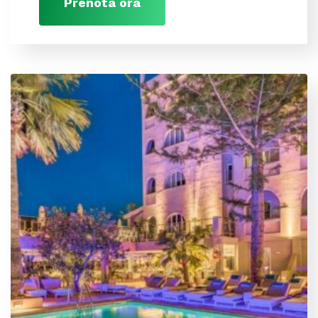
Prenota ora