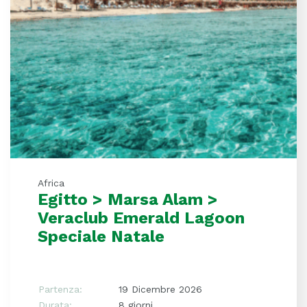
Africa
Egitto > Marsa Alam >
Veraclub Emerald Lagoon
Speciale Natale
Partenza:
19 Dicembre 2026
Durata:
8 giorni