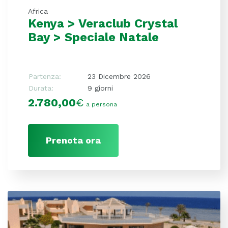
Africa
Kenya > Veraclub Crystal
Bay > Speciale Natale
Partenza:
23 Dicembre 2026
Durata:
9 giorni
2.780,00
€
a persona
Prenota ora