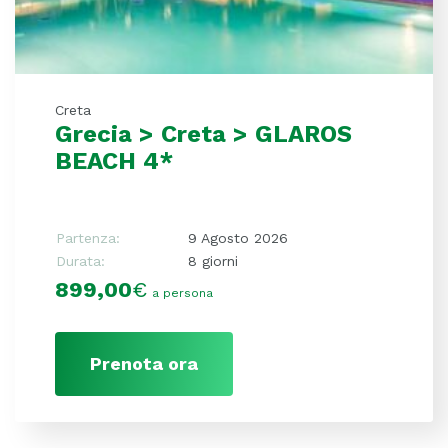
Creta
Grecia > Creta > GLAROS
BEACH 4*
Partenza:
9 Agosto 2026
Durata:
8 giorni
899,00
€
a persona
Prenota ora