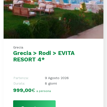
Grecia
Grecia > Rodi > EVITA
RESORT 4*
Partenza:
9 Agosto 2026
Durata:
8 giorni
999,00
€
a persona