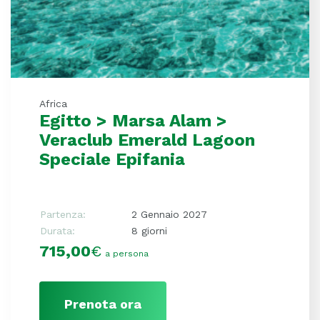
Africa
Egitto > Marsa Alam >
Veraclub Emerald Lagoon
Speciale Epifania
Partenza:
2 Gennaio 2027
Durata:
8 giorni
715,00
€
a persona
Prenota ora