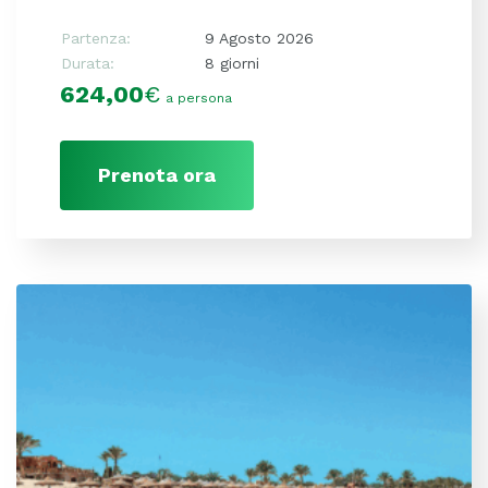
Partenza:
9 Agosto 2026
Durata:
8 giorni
624,00
€
a persona
Prenota ora