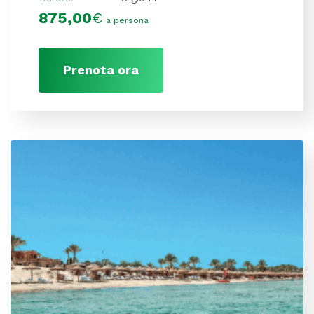
875,00
€
a persona
Prenota ora