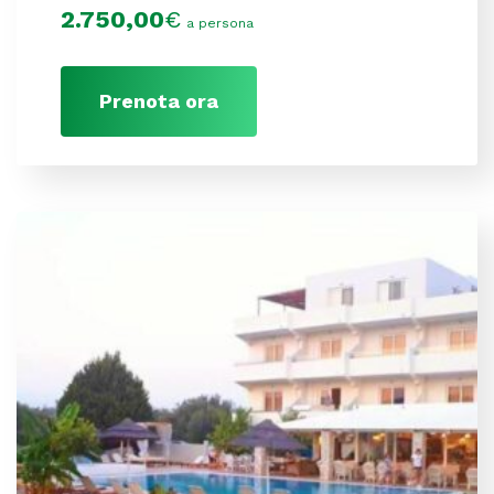
2.750,00
€
a persona
Prenota ora