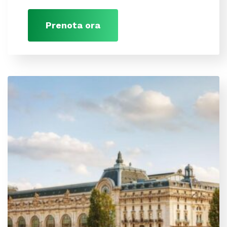
Prenota ora