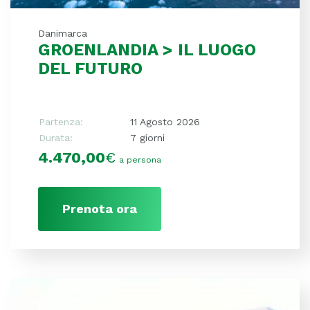
Danimarca
GROENLANDIA > IL LUOGO
DEL FUTURO
Partenza:
11 Agosto 2026
Durata:
7 giorni
4.470,00
€
a persona
Prenota ora