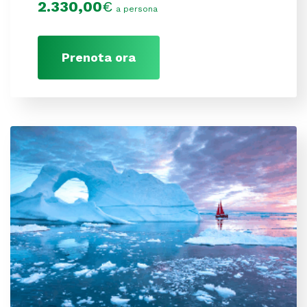
2.330,00
€
a persona
Prenota ora