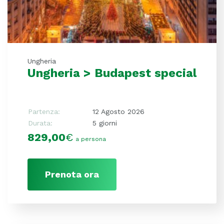
Ungheria
Ungheria > Budapest special
Partenza:
12 Agosto 2026
Durata:
5 giorni
829,00
€
a persona
Prenota ora