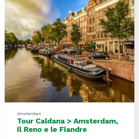
Amsterdam
Tour Caldana > Amsterdam,
il Reno e le Fiandre