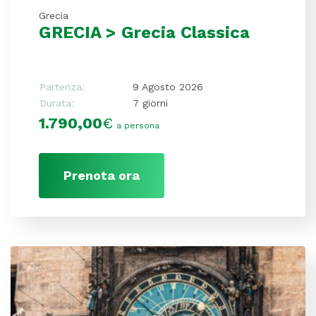
Grecia
GRECIA > Grecia Classica
Partenza:
9 Agosto 2026
Durata:
7 giorni
1.790,00
€
a persona
Prenota ora