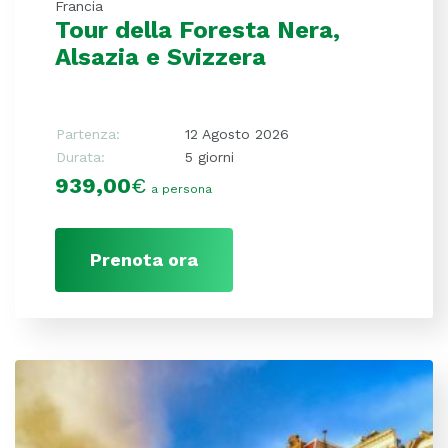
Francia
Tour della Foresta Nera,
Alsazia e Svizzera
Partenza:
12 Agosto 2026
Durata:
5 giorni
939,00
€
a persona
Prenota ora