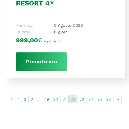
RESORT 4*
Partenza:
9 Agosto 2026
Durata:
8 giorni
999,00
€
a persona
Prenota ora
←
1
2
3
…
19
20
21
22
23
24
25
26
→