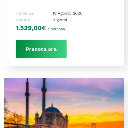
Partenza:
10 Agosto 2026
Durata:
8 giorni
1.529,00
€
a persona
Prenota ora