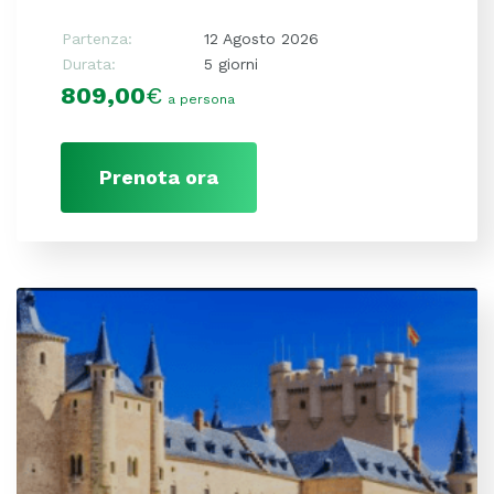
Partenza:
12 Agosto 2026
Durata:
5 giorni
809,00
€
a persona
Prenota ora