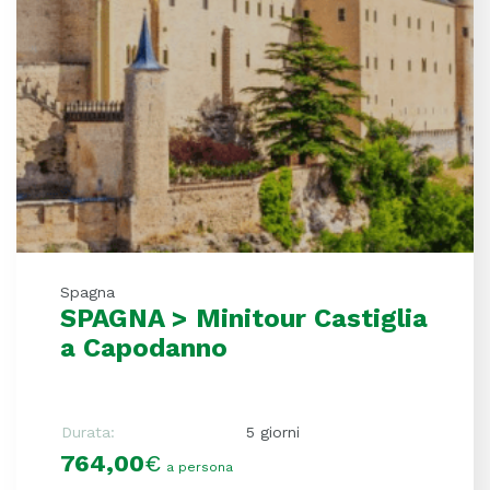
Spagna
SPAGNA > Minitour Castiglia
a Capodanno
Durata:
5 giorni
764,00
€
a persona