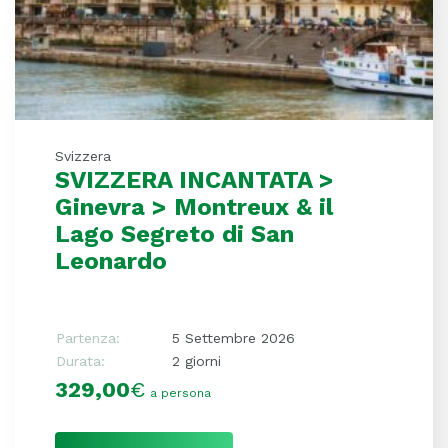
Svizzera
SVIZZERA INCANTATA >
Ginevra > Montreux & il
Lago Segreto di San
Leonardo
Partenza:
5 Settembre 2026
Durata:
2 giorni
329,00
€
a persona