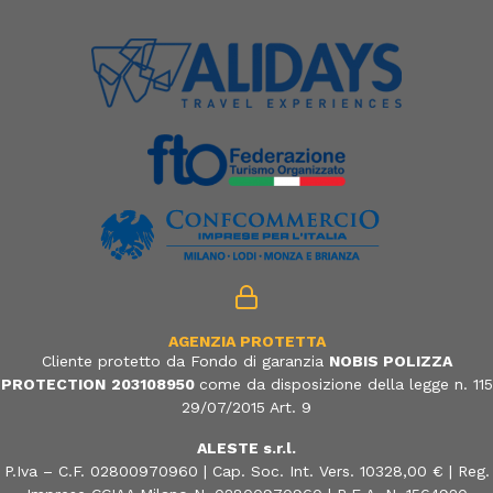
AGENZIA PROTETTA
Cliente protetto da Fondo di garanzia
NOBIS POLIZZA
PROTECTION
203108950
come da disposizione della legge n. 115
29/07/2015 Art. 9
ALESTE s.r.l.
P.Iva – C.F. 02800970960 | Cap. Soc. Int. Vers. 10328,00 € | Reg.