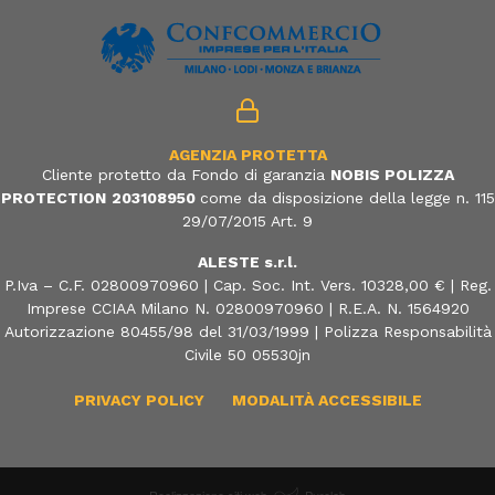
AGENZIA PROTETTA
Cliente protetto da Fondo di garanzia
NOBIS POLIZZA
PROTECTION
203108950
come da disposizione della legge n. 115
29/07/2015 Art. 9
ALESTE s.r.l.
P.Iva – C.F. 02800970960 | Cap. Soc. Int. Vers. 10328,00 € | Reg.
Imprese CCIAA Milano N. 02800970960 | R.E.A. N. 1564920
Autorizzazione 80455/98 del 31/03/1999 | Polizza Responsabilità
Civile 50 05530jn
PRIVACY POLICY
MODALITÀ ACCESSIBILE
Realizzazione siti web
Purelab