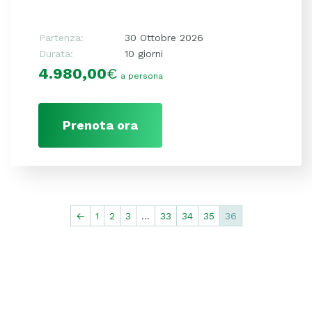
Partenza:
30 Ottobre 2026
Durata:
10 giorni
4.980,00
€
a persona
Prenota ora
←
1
2
3
…
33
34
35
36