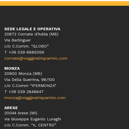
SEDE LEGALE E OPERATIVA
20872 Cornate d’Adda (MB)
Via Berlinguer
c/o C.Comm. “GLOBO”
T +39 039 6885059
cornate@viagginelrisparmio.com
MONZA
20900 Monza (MB)
Via Della Guerrina, 98/100
c/o C.Comm “IPERMONZA”
T +39 039 2848647
monza@viagginelrisparmio.com
ARESE
20044 Arese (MI)
via Giuseppe Eugenio Luraghi
c/o C.Comm. “IL CENTRO”