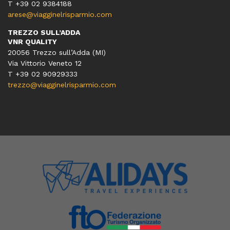
T +39 02 9384188
arese@viagginelrisparmio.com
TREZZO SULL’ADDA
VNR QUALITY
20056 Trezzo sull’Adda (MI)
Via Vittorio Veneto 12
T
+39 02 90929333
trezzo@viagginelrisparmio.com