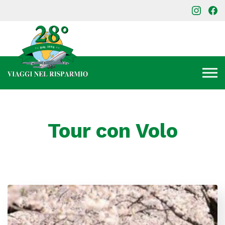
Tour con Volo