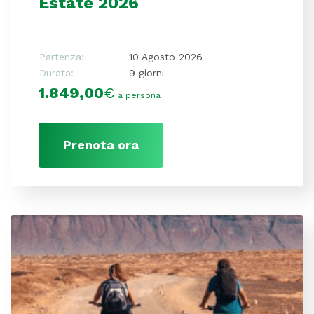
Estate 2026
Partenza:
10 Agosto 2026
Durata:
9 giorni
1.849,00
€
a persona
Prenota ora