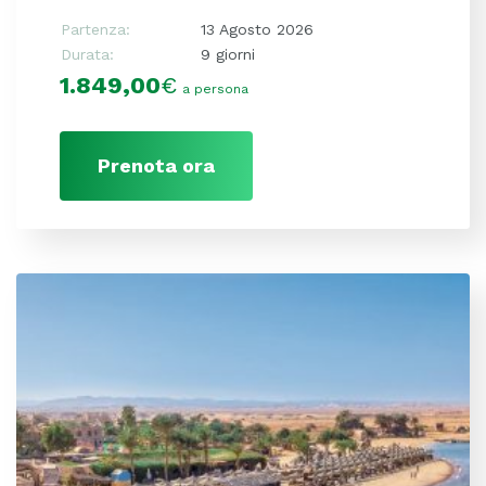
Partenza:
13 Agosto 2026
Durata:
9 giorni
1.849,00
€
a persona
Prenota ora