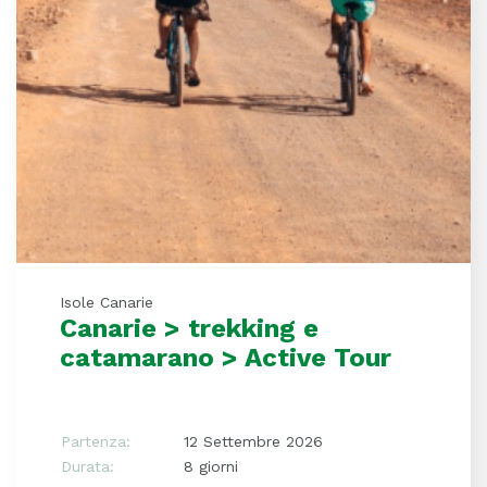
Isole Canarie
Canarie > trekking e
catamarano > Active Tour
Partenza:
12 Settembre 2026
Durata:
8 giorni