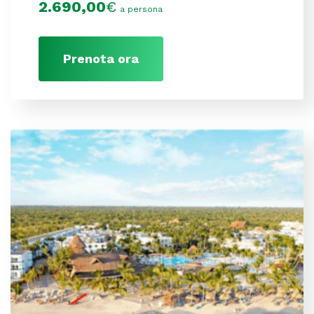
2.690,00
€
a persona
Prenota ora