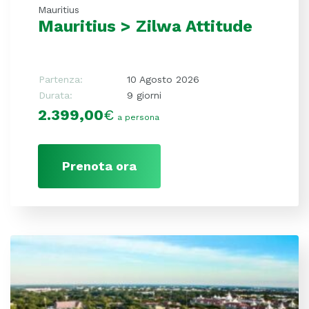
Mauritius
Mauritius > Zilwa Attitude
Partenza:
10 Agosto 2026
Durata:
9 giorni
2.399,00
€
a persona
Prenota ora