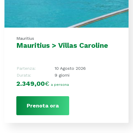
Mauritius
Mauritius > Villas Caroline
Partenza:
10 Agosto 2026
Durata:
9 giorni
2.349,00
€
a persona
Prenota ora