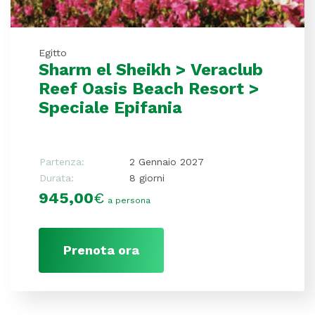
Egitto
Sharm el Sheikh > Veraclub
Reef Oasis Beach Resort >
Speciale Epifania
Partenza:
2 Gennaio 2027
Durata:
8 giorni
945,00
€
a persona
Prenota ora