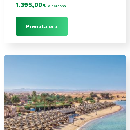
1.395,00
€
a persona
Prenota ora