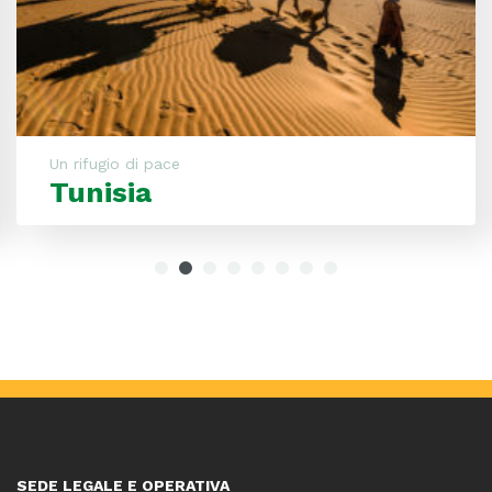
Un rifugio di pace
Tunisia
SEDE LEGALE E OPERATIVA