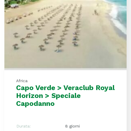
Africa
Capo Verde > Veraclub Royal
Horizon > Speciale
Capodanno
Durata:
8 giorni