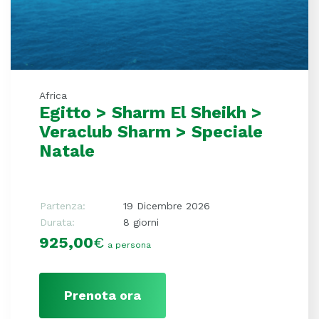
Africa
Egitto > Sharm El Sheikh >
Veraclub Sharm > Speciale
Natale
Partenza:
19 Dicembre 2026
Durata:
8 giorni
925,00
€
a persona
Prenota ora