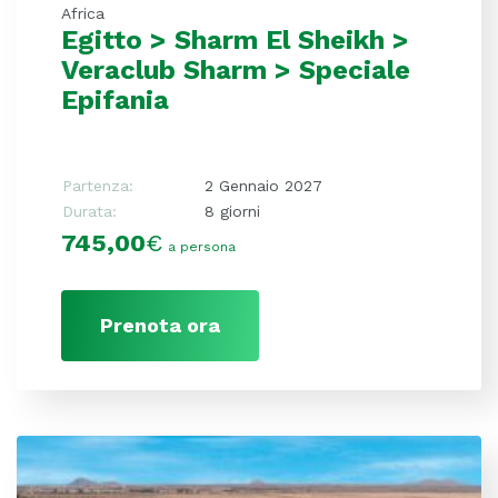
Africa
Egitto > Sharm El Sheikh >
Veraclub Sharm > Speciale
Epifania
Partenza:
2 Gennaio 2027
Durata:
8 giorni
745,00
€
a persona
Prenota ora