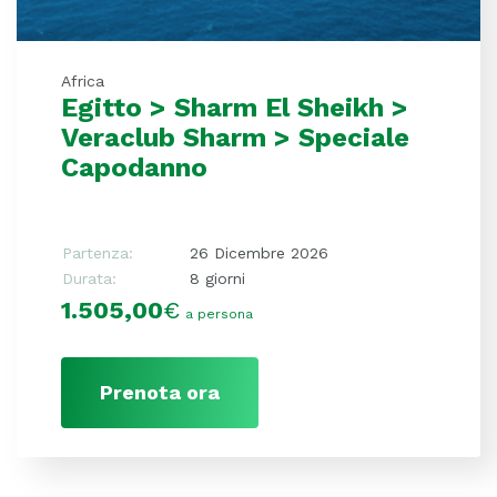
Africa
Egitto > Sharm El Sheikh >
Veraclub Sharm > Speciale
Capodanno
Partenza:
26 Dicembre 2026
Durata:
8 giorni
1.505,00
€
a persona
Prenota ora