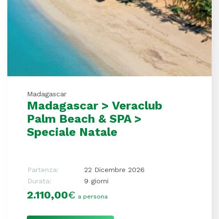
Madagascar
Madagascar > Veraclub
Palm Beach & SPA >
Speciale Natale
Partenza:
22 Dicembre 2026
Durata:
9 giorni
2.110,00
€
a persona