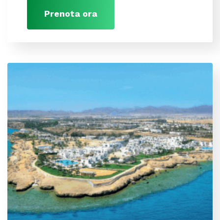
Prenota ora