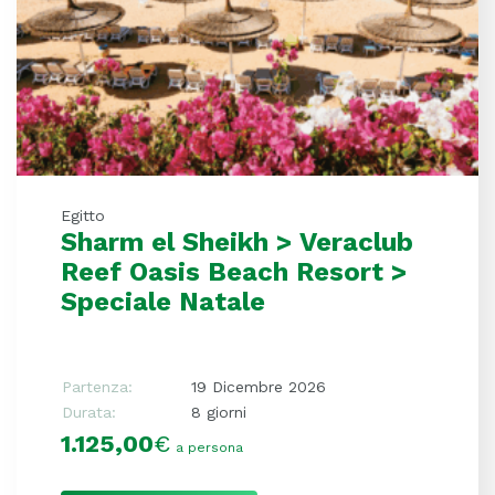
Egitto
Sharm el Sheikh > Veraclub
Reef Oasis Beach Resort >
Speciale Natale
Partenza:
19 Dicembre 2026
Durata:
8 giorni
1.125,00
€
a persona