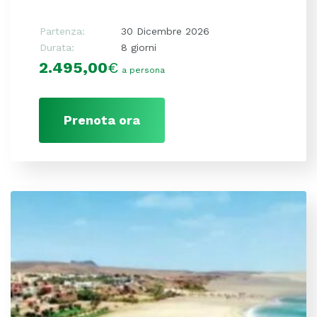
Partenza:
30 Dicembre 2026
Durata:
8 giorni
2.495,00
€
a persona
Prenota ora