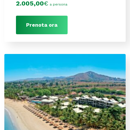
2.005,00
€
a persona
Prenota ora