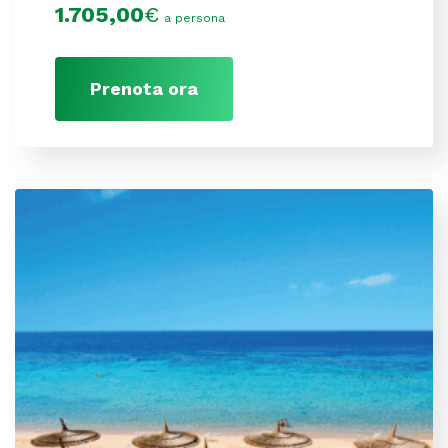
1.705,00
€
a persona
Prenota ora