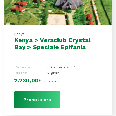
Kenya
Kenya > Veraclub Crystal
Bay > Speciale Epifania
Partenza:
6 Gennaio 2027
Durata:
9 giorni
2.230,00
€
a persona
Prenota ora