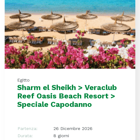
Egitto
Sharm el Sheikh > Veraclub
Reef Oasis Beach Resort >
Speciale Capodanno
Partenza:
26 Dicembre 2026
Durata:
8 giorni