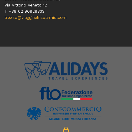
Via Vittorio Veneto 12
T
+39 02 90929333
trezzo@viagginelrisparmio.com