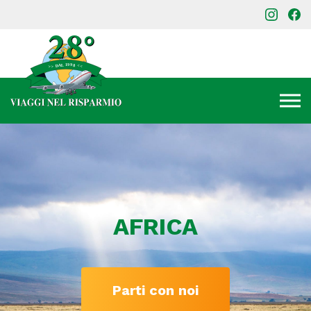
AFRICA
Parti con noi